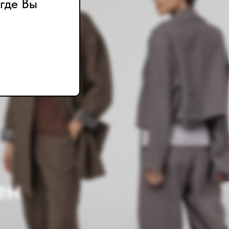
где Вы