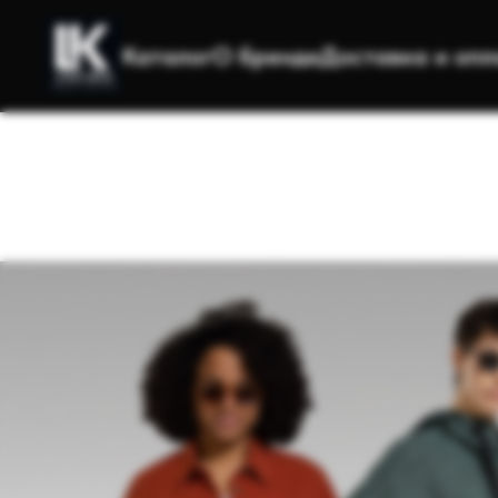
Каталог
О бренде
Доставка и опл