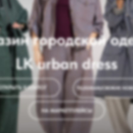
ин городской одежд
LK urban dress
ТЬ КАТАЛОГ
TELEGRAM/СВЕЖИЕ НОВОСТИ
НА МАРКЕТПЛЕЙСЫ