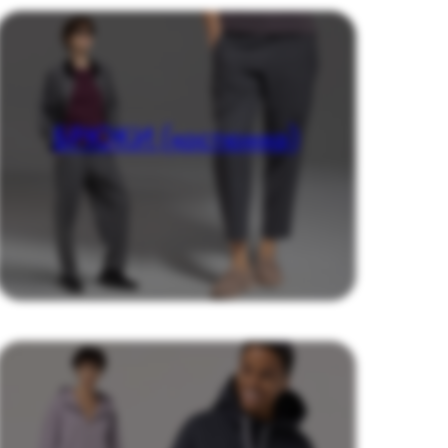
БРЮКИ (костюмка)