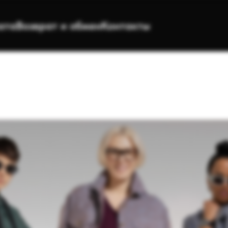
ата
Возврат и обмен
Контакты