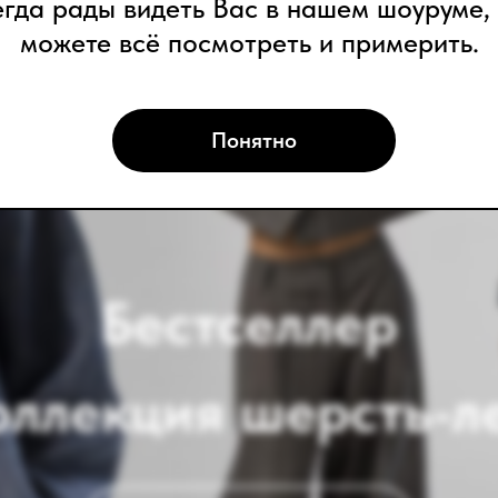
егда рады видеть Вас в нашем шоуруме, 
Бестселлер
можете всё посмотреть и примерить.
лекция шерсть-лен
Понятно
ОТКРЫТЬ КАТАЛОГ