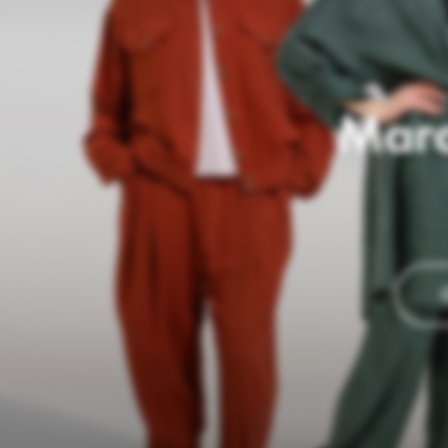
Магаз
ОТКРЫ