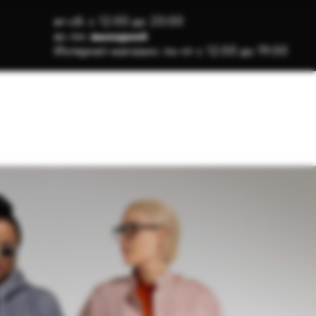
вт-сб: с 12:00 до 20:00
вс-пн:
выходной
Интернет-магазин: пн-пт с 12:00 до 19:00