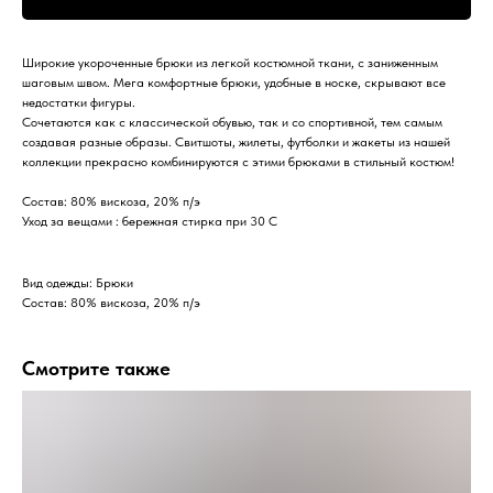
Широкие укороченные брюки из легкой костюмной ткани, с заниженным
шаговым швом. Мега комфортные брюки, удобные в носке, скрывают все
недостатки фигуры.
Сочетаются как с классической обувью, так и со спортивной, тем самым
создавая разные образы. Свитшоты, жилеты, футболки и жакеты из нашей
коллекции прекрасно комбинируются с этими брюками в стильный костюм!
Состав: 80% вискоза, 20% п/э
Уход за вещами : бережная стирка при 30 С
Вид одежды: Брюки
Состав: 80% вискоза, 20% п/э
Смотрите также