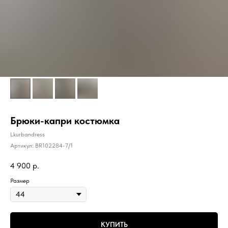
Брюки-капри костюмка
Lkurbandress
Артикул:
BR102284-7/1
4 900
р.
Размер
КУПИТЬ