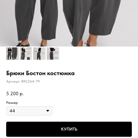
Брюки Бостон костюмка
Артикул:
BR2264-79
5 200
р.
Размер
КУПИТЬ