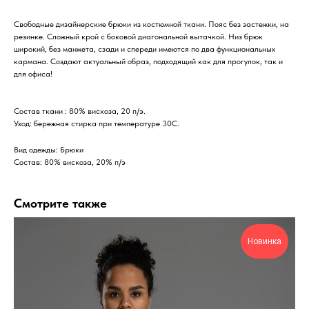
Свободные дизайнерские брюки из костюмной ткани. Пояс без застежки, на
резинке. Сложный крой с боковой диагональной вытачкой. Низ брюк
широкий, без манжета, сзади и спереди имеются по два функциональных
кармана. Создают актуальный образ, подходящий как для прогулок, так и
для офиса!
Состав ткани : 80% вискоза, 20 п/э.
Уход: бережная стирка при температуре 30С.
Вид одежды: Брюки
Состав: 80% вискоза, 20% п/э
Смотрите также
Новинка