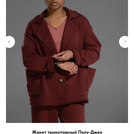
Жакет трикотажный Полу-Джек