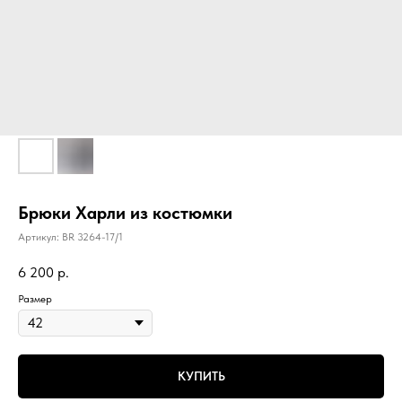
Брюки Харли из костюмки
Артикул:
BR 3264-17/1
6 200
р.
Размер
КУПИТЬ