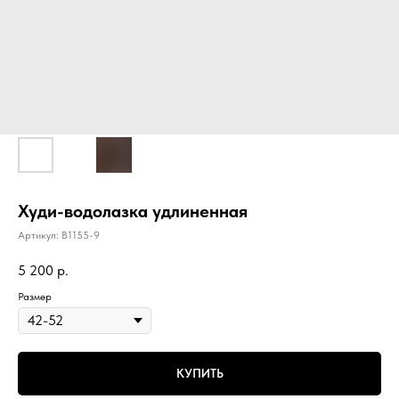
Худи-водолазка удлиненная
Артикул:
B1155-9
5 200
р.
Размер
КУПИТЬ