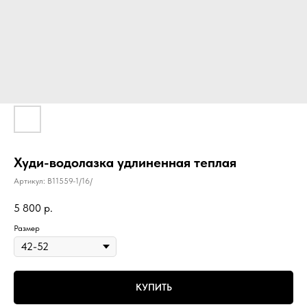
Худи-водолазка удлиненная теплая
Артикул:
B11559-1/16/
5 800
р.
Размер
КУПИТЬ