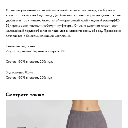
Жакет укороченный из легкой костюмной ткани на подкладе, свободного
кроя. Застежка - на 1 пуговицу. Два боковых втачных кармана делают жакет
удобным и практичным. Актуальный укороченный крой и единый размер(42-
52) прекрасно подходит любому типу фигуры. Стильно дополнит спортивно-
молодежный гардероб и легко подойдет к классическому образу. Прекрасно
сочетается с брюками из нашей коллекции.
Сезон: весна, осень
Уход за изделием: бережная стирка 30t
Состав: 80% вискоза, 20% п/э.
Вид одежды: Жакет
Состав: 80% вискоза, 20% п/э
Смотрите также