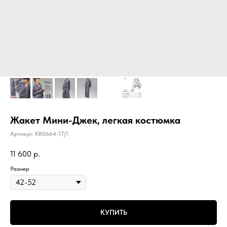
Жакет Мини-Джек, легкая костюмка
Артикул:
KR0664-17/1
11 600
р.
Размер
КУПИТЬ