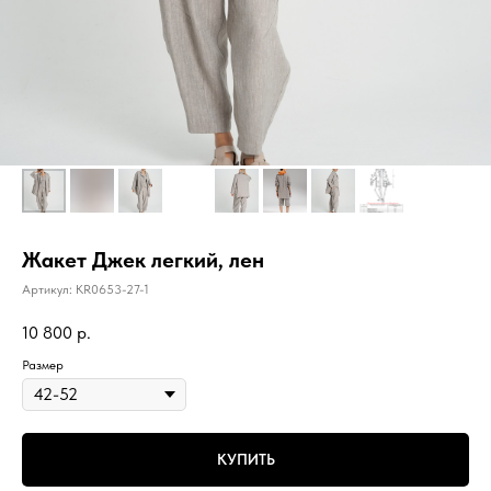
Жакет Джек легкий, лен
Артикул:
KR0653-27-1
10 800
р.
Размер
КУПИТЬ