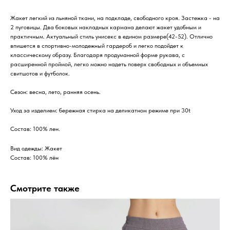
Жакет легкий из льняной ткани, на подкладе, свободного кроя. Застежка - на
2 пуговицы. Два боковых накладных кармана делают жакет удобным и
практичным. Актуальный стиль унисекс в едином размере(42-52). Отлично
впишется в спортивно-молодежный гардероб и легко подойдет к
классическому образу. Благодаря продуманной форме рукава, с
расширенной проймой, легко можно надеть поверх свободных и объемных
свитшотов и футболок.
Сезон: весна, лето, ранняя осень.
Уход за изделием: бережная стирка на деликатном режиме при 30t
Состав: 100% лен.
Вид одежды: Жакет
Состав: 100% лён
Смотрите также