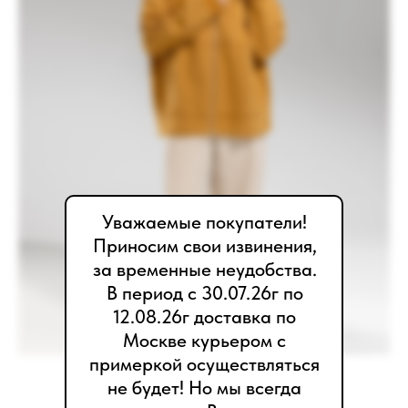
Уважаемые покупатели!
Приносим свои извинения,
за временные неудобства.
В период с 30.07.26г по
12.08.26г доставка по
Москве курьером с
примеркой осуществляться
Толстовка "Отто"
не будет! Но мы всегда