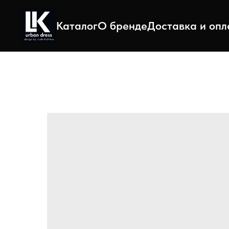
Каталог
О бренде
Доставка и опл