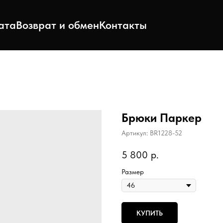
ата
Возврат и обмен
Контакты
Брюки Паркер
Артикул:
BR1228-52
5 800
р.
Размер
КУПИТЬ