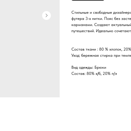
Стильные и свободные дизайнер
футера 3-х нитки. Пояс без зас
карманами. Создают актуальный 
путешествий. Идеально сочетают
Состав ткани : 80 % хлопок, 20%
Уход: бережная стирка при темп
Вид одежды: Брюки
Состав: 80% х/б, 20% п/э