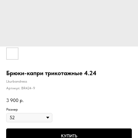
Брюки-капри трикотажные 4.24
Lkurbandress
Артикул:
BR424-9
3 900
р.
Размер
КУПИТЬ