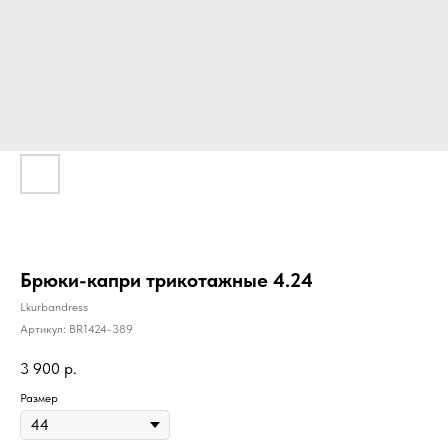
Брюки-капри трикотажные 4.24
Lkurbandress
Артикул:
BR1424-389
3 900
р.
Размер