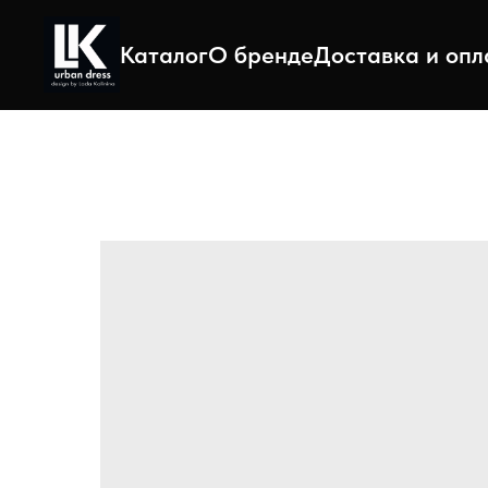
Каталог
О бренде
Доставка и опл