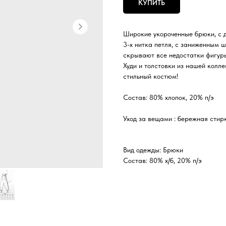
КУПИТЬ
Широкие укороченные брюки, с д
3-х нитка петля, с заниженным 
скрывают все недостатки фигур
Худи и толстовки из нашей колл
стильный костюм!
Состав: 80% хлопок, 20% п/э
Уход за вещами : бережная стир
Вид одежды: Брюки
Состав: 80% х/б, 20% п/э