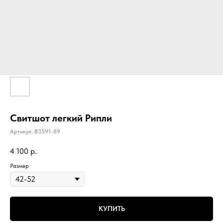
Свитшот легкий Рипли
Артикул:
B3591-89
4 100
р.
Размер
КУПИТЬ