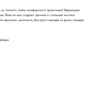
из тонкого, очень комфортного трикотажа! Идеальная
ии. Вместе они создают уютный и стильный костюм
ля прогулок, шоппинга, быстрого выхода из дома, поездок
лайкра