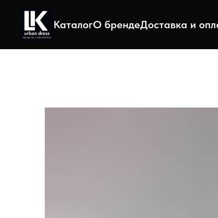
Каталог
О бренде
Доставка и опл