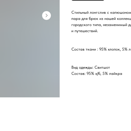
Стильный лонгслив с капюшоном 
пара для брюк из нашей коллекц
городского типа, незаменимый д
и путешествий.
Состав ткани : 95% хлопок, 5% 
Вид одежды: Свитшот
Состав: 95% х/б, 5% лайкра