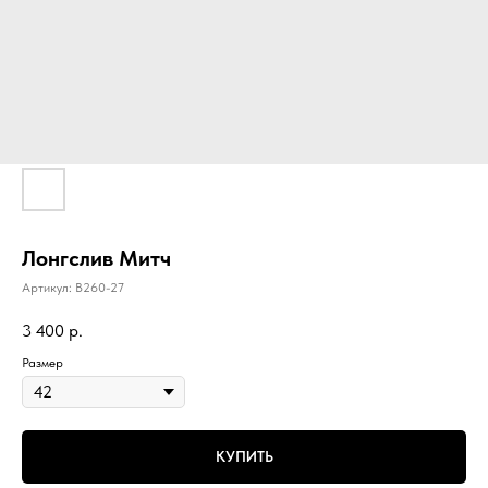
Лонгслив Митч
Артикул:
B260-27
3 400
р.
Размер
КУПИТЬ