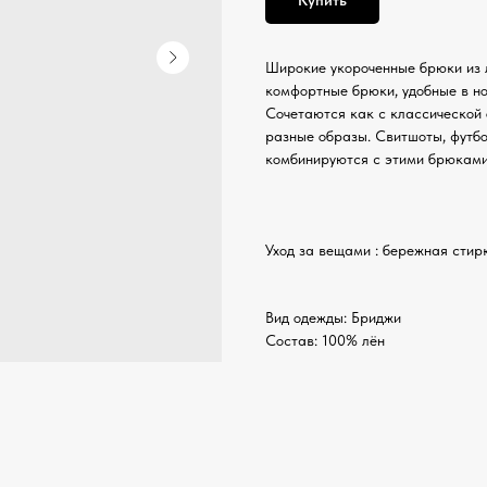
Широкие укороченные брюки из 
комфортные брюки, удобные в но
Сочетаются как с классической 
разные образы. Свитшоты, футб
комбинируются с этими брюками
Уход за вещами : бережная стир
Вид одежды: Бриджи
Состав: 100% лён