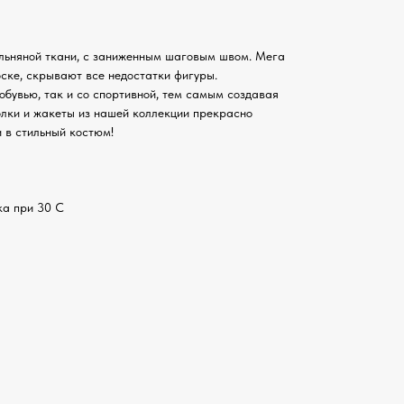
льняной ткани, с заниженным шаговым швом. Мега
ске, скрывают все недостатки фигуры.
обувью, так и со спортивной, тем самым создавая
олки и жакеты из нашей коллекции прекрасно
 в стильный костюм!
ка при 30 С