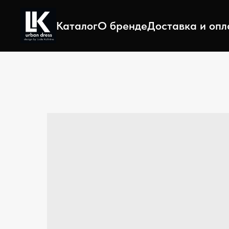
Каталог
О бренде
Доставка и опл