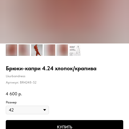
Брюки-капри 4.24 хлопок/крапива
Lkurbandress
Артикул:
BR4248-52
4 600
р.
Размер
КУПИТЬ