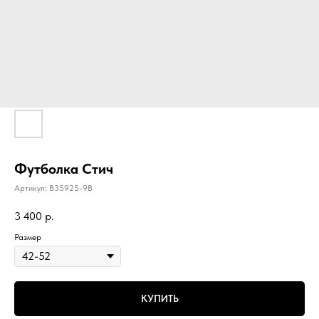
Футболка Стич
Артикул:
B35925-9B
3 400
р.
Размер
КУПИТЬ