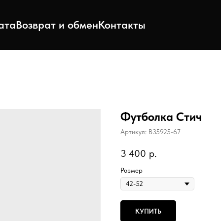
ата
Возврат и обмен
Контакты
Футболка Стич
Артикул:
B35925-67
3 400
р.
Размер
КУПИТЬ