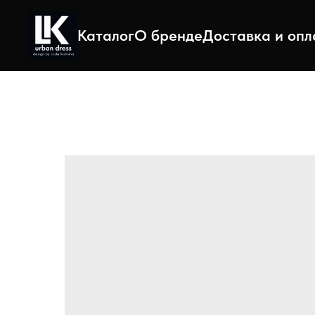
Каталог
О бренде
Доставка и опл