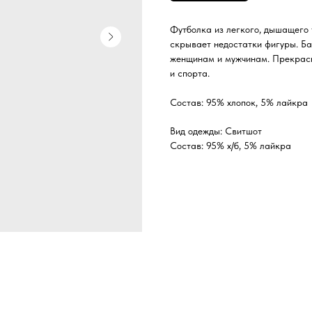
Футболка из легкого, дышащего
скрывает недостатки фигуры. Ба
женщинам и мужчинам. Прекрасно
и спорта.
Состав: 95% хлопок, 5% лайкра
Вид одежды: Свитшот
Состав: 95% х/б, 5% лайкра