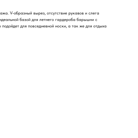
ажа. V-образный вырез, отсутствие рукавов и слега
идеальной базой для летнего гардероба барышни с
подойдет для повседневной носки, а так же для отдыха