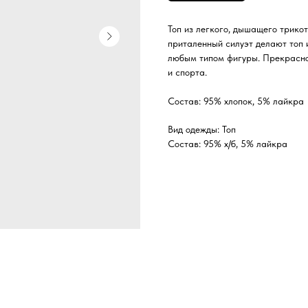
Топ из легкого, дышащего трикот
приталенный силуэт делают топ 
любым типом фигуры. Прекрасно 
и спорта.
Состав: 95% хлопок, 5% лайкра
Вид одежды: Топ
Состав: 95% х/б, 5% лайкра