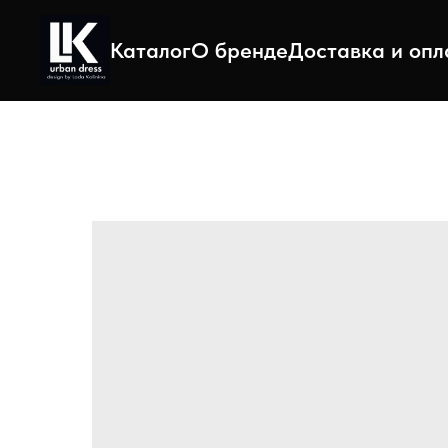
Каталог
О бренде
Доставка и опл