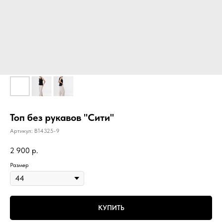
Топ без рукавов "Сити"
Артикул:
B14325-9
2 900
р.
Размер
КУПИТЬ