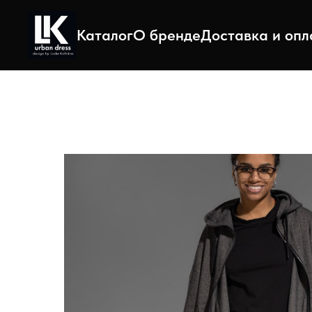
Каталог
О бренде
Доставка и опл