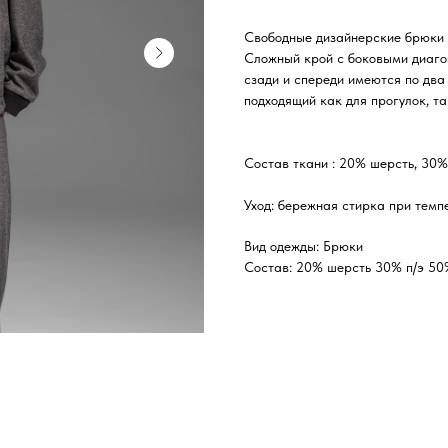
Свободные дизайнерские брюки и
Сложный крой с боковыми диаго
сзади и спереди имеются по два
подходящий как для прогулок, та
Состав ткани : 20% шерсть, 30%
Уход: бережная стирка при темп
Вид одежды: Брюки
Состав: 20% шерсть 30% п/э 50