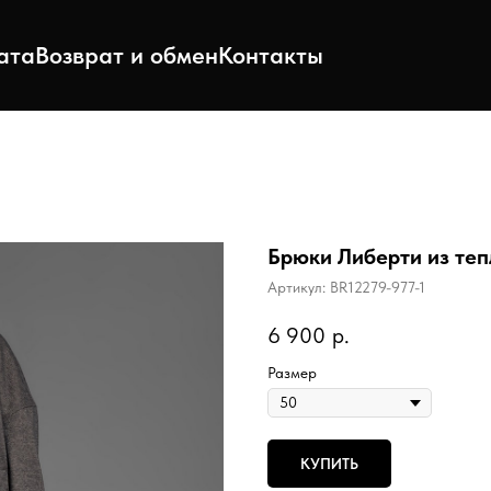
ата
Возврат и обмен
Контакты
Брюки Либерти из теп
Артикул:
BR12279-977-1
6 900
р.
Размер
КУПИТЬ