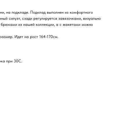
ни, на подкладе. Подклад выполнен из комфортного
ный силуэт, сзади регулируется завязочками, визуально
с брюками из нашей коллекции, а с жакетами можно
азмер. Идет на рост 164-170см.
рка при 30С.