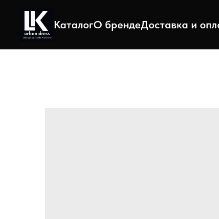
Каталог
О бренде
Доставка и опл