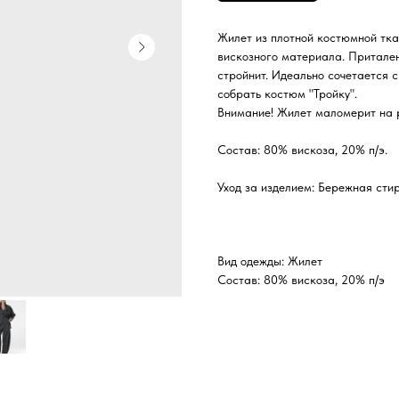
Жилет из плотной костюмной тка
вискозного материала. Притален
стройнит. Идеально сочетается 
собрать костюм "Тройку".
Внимание! Жилет маломерит на р
Состав: 80% вискоза, 20% п/э.
Уход за изделием: Бережная сти
Вид одежды: Жилет
Состав: 80% вискоза, 20% п/э