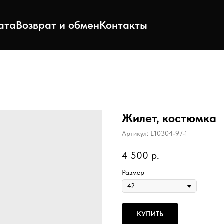
ата
Возврат и обмен
Контакты
Жилет, костюмка
Артикул:
L10304-97-1
4 500
р.
Размер
КУПИТЬ