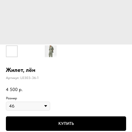
Жилет, лëн
Артикул:
L0303-36-1
4 500
р.
Размер
КУПИТЬ