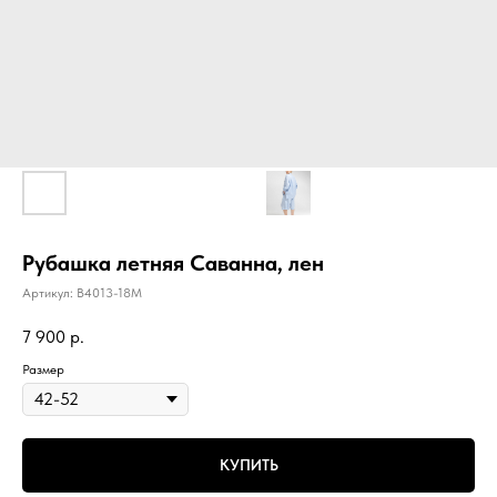
Рубашка летняя Саванна, лен
Артикул:
B4013-18M
7 900
р.
Размер
КУПИТЬ