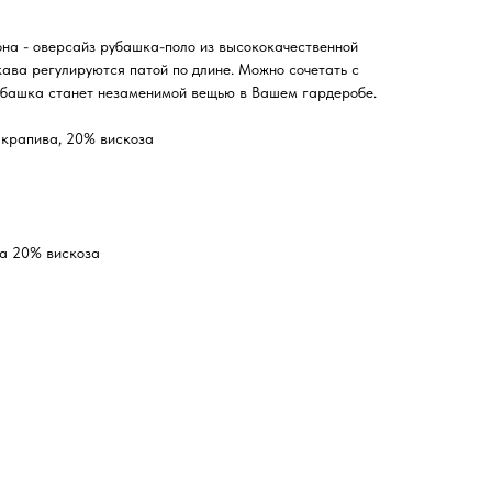
она - оверсайз рубашка-поло из высококачественной
кава регулируются патой по длине. Можно сочетать с
убашка станет незаменимой вещью в Вашем гардеробе.
 крапива, 20% вискоза
а 20% вискоза