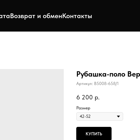
ата
Возврат и обмен
Контакты
Рубашка-поло Вер
Артикул:
B5008-658/1
6 200
р.
Размер
КУПИТЬ